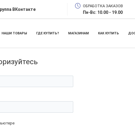
ОБРАБОТКА ЗАКАЗОВ
руппа ВКонтакте
Пн-Вс: 10.00 - 19.00
НАШИ ТОВАРЫ
ГДЕ КУПИТЬ?
МАГАЗИНАМ
КАК КУПИТЬ
ДОС
оризуйтесь
пьютере